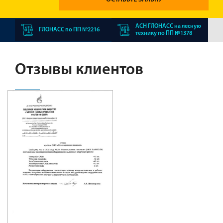
АСН ГЛОНАСС на лесную
ГЛОНАСС по ПП №2216
технику по ПП №1378
Отзывы клиентов