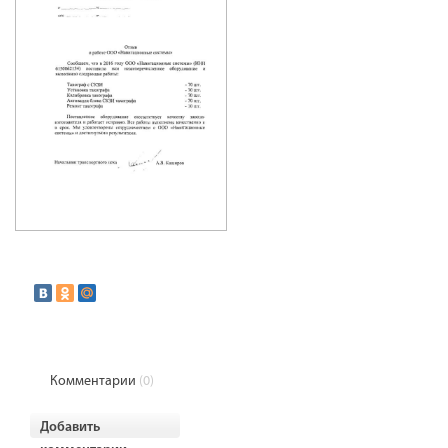
Комментарии
(0)
Добавить