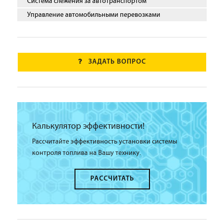
Система слежения за автотранспортом
Управление автомобильными перевозками
ЗАДАТЬ ВОПРОС
Калькулятор эффективности!
Рассчитайте эффективность установки системы
контроля топлива на Вашу технику.
РАССЧИТАТЬ