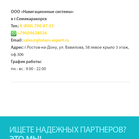
ООО «Навигационные системы»
в г.Семикаракорск
Тел.:
8 (800) 700-87-55
+79604638036
Email:
sales@glonass-expert.ru
г.Ростов-на-Дону, ул. Вавилова, 58 левое крыло 3 этаж,
Адрес:
оф.306
График работы:
пн.- вс.: 9.00 - 22.00
ИЩЕТЕ НАДЕЖНЫХ ПАРТНЕРОВ?