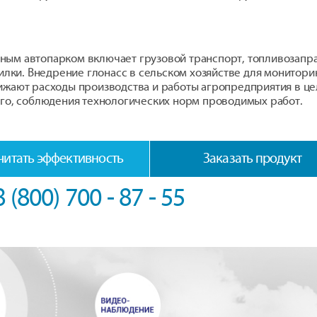
ным автопарком включает грузовой транспорт, топливозапр
силки. Внедрение глонасс в сельском хозяйстве для монитори
ижают расходы производства и работы агропредприятия в це
его, соблюдения технологических норм проводимых работ.
читать эффективность
Заказать продукт
8 (800) 700 - 87 - 55