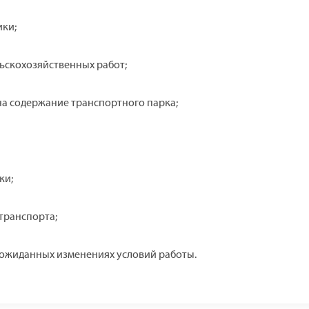
ики;
ьскохозяйственных работ;
а содержание транспортного парка;
ки;
транспорта;
ожиданных изменениях условий работы.