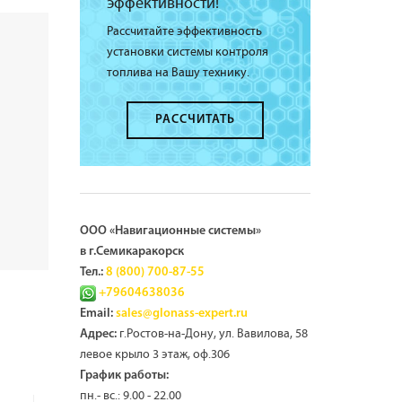
эффективности!
Рассчитайте эффективность
установки системы контроля
топлива на Вашу технику.
РАССЧИТАТЬ
ООО «Навигационные системы»
в г.Семикаракорск
Тел.:
8 (800) 700-87-55
+79604638036
Email:
sales@glonass-expert.ru
г.Ростов-на-Дону, ул. Вавилова, 58
Адрес:
левое крыло 3 этаж, оф.306
График работы:
пн.- вс.: 9.00 - 22.00