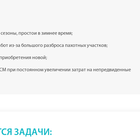
сезоны, простои в зимнее время;
бот из-за большого разброса пахотных участков;
 приобретения новой;
 ГСМ при постоянном увеличении затрат на непредвиденные
ТСЯ ЗАДАЧИ: