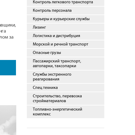
Контроль легкового транспорта
Контроль персонала
Курьеры и курьерские службы
авщики,
Лизинг
нга
Логистика и дистрибуция
лом за
Морской и речной транспорт
Опасные грузы
Пассажирский транспорт,
автопарки, таксопарки
Службы экстренного
реагирования
Спец.техника
Строительство, перевозка
стройматериалов
Топливно-энергетический
комплекс