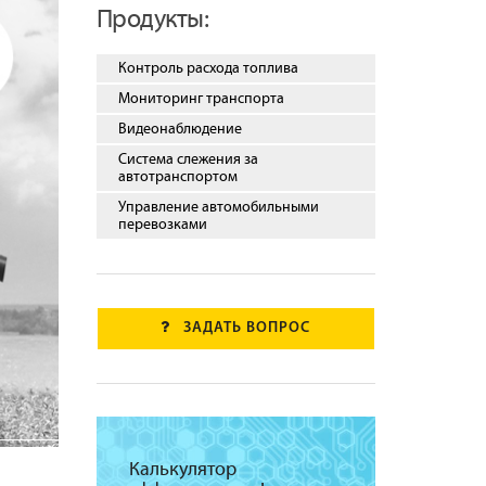
Продукты:
Контроль расхода топлива
Мониторинг транспорта
Видеонаблюдение
Система слежения за
автотранспортом
Управление автомобильными
перевозками
ЗАДАТЬ ВОПРОС
Калькулятор