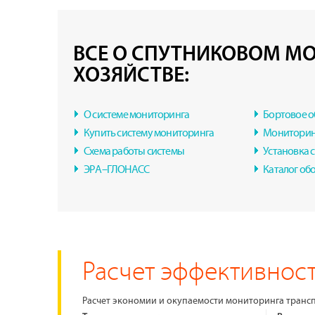
ВСЕ О СПУТНИКОВОМ МО
ХОЗЯЙСТВЕ:
О системе мониторинга
Бортовое 
Купить систему мониторинга
Мониторин
Схема работы системы
Установка 
ЭРА–ГЛОНАСС
Каталог об
Расчет эффективност
Расчет экономии и окупаемости мониторинга транс