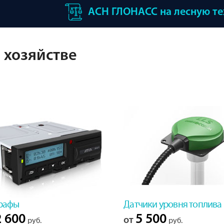
АСН ГЛОНАСС на лесную т
 хозяйстве
рафы
Датчики уровня топлива
 600
5 500
от
руб.
руб.