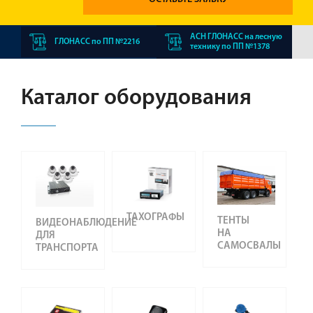
АСН ГЛОНАСС на лесную
ГЛОНАСС по ПП №2216
технику по ПП №1378
Каталог оборудования
ТАХОГРАФЫ
ТЕНТЫ
ВИДЕОНАБЛЮДЕНИЕ
НА
ДЛЯ
САМОСВАЛЫ
ТРАНСПОРТА