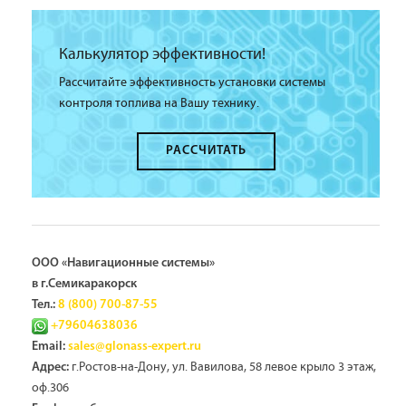
Калькулятор эффективности!
Рассчитайте эффективность установки системы
контроля топлива на Вашу технику.
РАССЧИТАТЬ
ООО «Навигационные системы»
в г.Семикаракорск
Тел.:
8 (800) 700-87-55
+79604638036
Email:
sales@glonass-expert.ru
г.Ростов-на-Дону, ул. Вавилова, 58 левое крыло 3 этаж,
Адрес:
оф.306