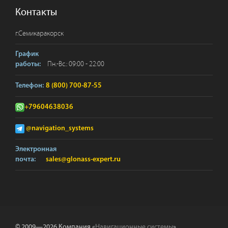
Контакты
г.
Семикаракорск
График
Пн.-Вс.: 09:00 - 22:00
работы:
Телефон:
8 (800) 700-87-55
+79604638036
@navigation_systems
Электронная
почта:
sales@glonass-expert.ru
© 2009—2026 Компания «
Навигационные системы
».