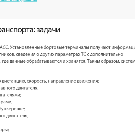
ранспорта: задачи
ОНАСС. Установленные бортовые терминалы получают информац
ников, сведения о других параметрах ТС с дополнительно
 где данные обрабатываются и хранятся. Таким образом, систе
 дистанцию, скорость, направление движения;
авного двигателя;
гателями;
орами;
бункеровке;
го двигателя;
оры;