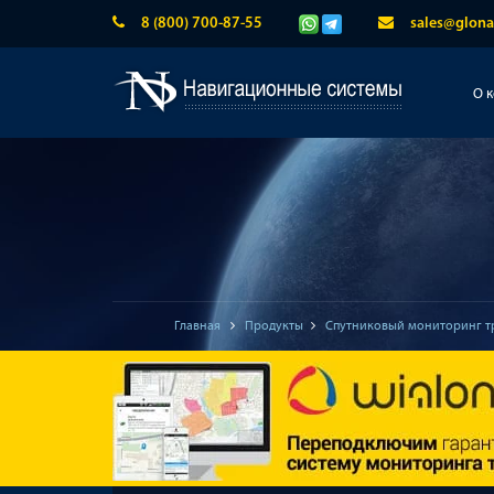
8 (800) 700-87-55
sales@glona
О 
Главная
Продукты
Спутниковый мониторинг т