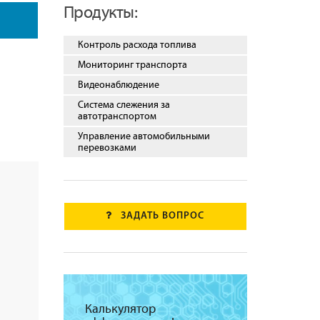
Продукты:
Контроль расхода топлива
Мониторинг транспорта
Видеонаблюдение
Система слежения за
автотранспортом
Управление автомобильными
перевозками
ЗАДАТЬ ВОПРОС
Калькулятор