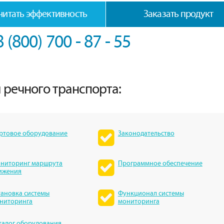
читать эффективность
Заказать продукт
8 (800) 700 - 87 - 55
 речного транспорта:
ртовое оборудование
Законодательство
ниторинг маршрута
Программное обеспечение
ижения
тановка системы
Функционал системы
ниторинга
мониторинга
талог оборудования