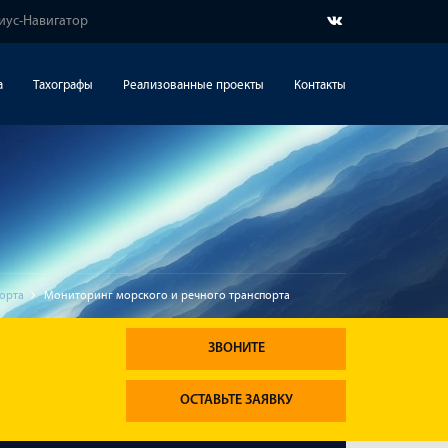
риус-Навигатор
а
Тахографы
Реализованные проекты
Контакты
орта
Мониторинг морского и речного транспорта
ЗВОНИТЕ
ОСТАВЬТЕ ЗАЯВКУ