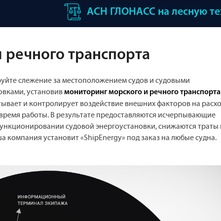
АСН ГЛОНАСС на лесную т
 речного транспорта
уйте слежение за местоположением судов и судовыми
овками, установив
мониторинг морского и речного транспорта
тывает и контролирует воздействие внешних факторов на расх
 время работы. В результате предоставляются исчерпывающие
функционировании судовой энергоустановки, снижаются траты 
а компания установит «ShipEnergy» под заказ на любые судна.