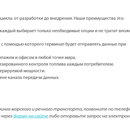
икла: от разработки до внедрения. Наши преимущества это:
, каждый выбирает только необходимые опции и не тратит влож
 с помощью которого терминал будет отправлять данные при
пажем и офисом в любой точке мира.
лизированного контроля топлива каждым потребителем.
нерируемой мощности.
не канала передачи данных.
нга морского и речного транспорта, позвоните по телеф
 через
форму на сайте
либо отправьте запрос на электро