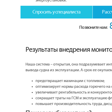
энергоустановки.
Спросить у специалиста
Расс
Позвоните нам:
Результаты внедрения монито
Наша система – открытая, она подразумевает ин
вывода судна из эксплуатации. А срок ее окупаем
предотвращает махинации с топливом;
оптимизирует нормы расхода горючего на 
увеличивает рентабельность и конкуренто
сокращает траты на ГСМ и эксплуатацию фл
повышает производительность труда, дисц