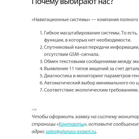
Почему выбирают нас?
«Навигационные системы» — компания полного ц
Гибкое масштабирование системы. То есть
функции, в которых нет необходимости.
Спутниковый канал передачи информации,
отсутствии GSM–сигнала.
Обмен текстовыми сообщениями между эки
Выявление 11 типов хищений за счет дета
Диагностика и мониторинг параметров ге
Автоматический выбор минимального по це
Соответствие экологическим требованиям.
-->
Чтобы оформить заявку на систему монитори
страницы «
Контакты
», оставьте сообщение
адрес
sales@glonass-expert.ru
.