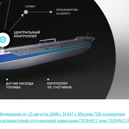
дерации от 25 августа 2008 г. N 641 г. Москва "Об оснащении
тем аппаратурой спутниковой навигации ГЛОНАСС или ГЛОНАСС/