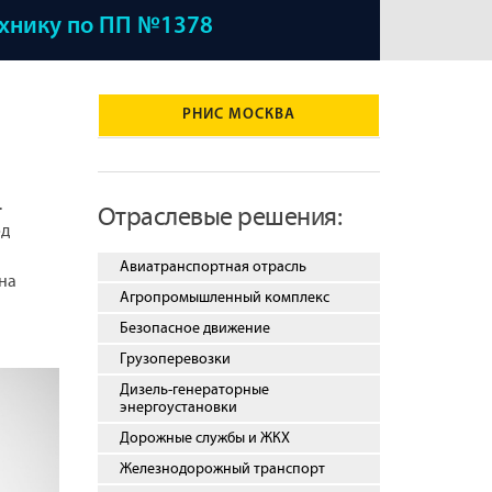
ехнику по ПП №1378
РНИС МОСКВА
.
Отраслевые решения:
од
Авиатранспортная отрасль
на
Агропромышленный комплекс
Безопасное движение
Грузоперевозки
Дизель-генераторные
энергоустановки
Дорожные службы и ЖКХ
Железнодорожный транспорт