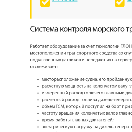
Система контроля морского т
Работает оборудование за счет технологии ГЛ
местоположении транспортного средства со спут
подключенных датчиков и передают их на сервер,
отслеживает:
месторасположение судна, его пройденную
расчетную мощность на коленчатом валу гл
измеренный расход горючего главными дви
расчетный расход топлива дизель-генерат
объём ГСМ, который поступил на борт при 
частоту вращения коленчатых валов главно
время работы главных двигателей;
электрическую нагрузку на дизель-генерат