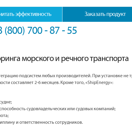
читать эффективность
Заказать продукт
8 (800) 700 - 87 - 55
ринга морского и речного транспорта
теграцию подсистем любых производителей. При установке не 
ости составляет 2-6 месяцев. Кроме того, «ShipEnergy»:
судне;
способность судовладельческих или судовых компаний;
ота;
иплину и ответственность сотрудников.