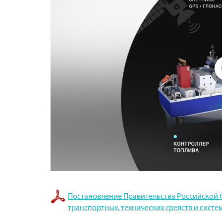
Постановление Правительства Российской Фе
транспортных, технических средств и сис