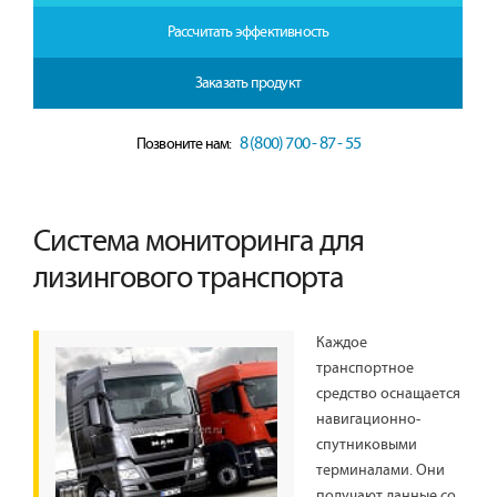
Рассчитать эффективность
Заказать продукт
8 (800) 700 - 87 - 55
Позвоните нам:
Система мониторинга для
лизингового транспорта
Каждое
транспортное
средство оснащается
навигационно-
спутниковыми
терминалами. Они
получают данные со