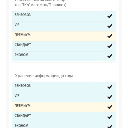
или «Wialon» на Ваш выбор
(на ПК/Смартфон/Планшет)
Хранение информации до года