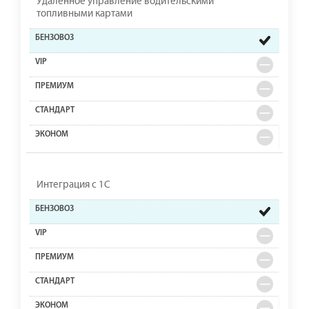
Удаленное управление водительскими
топливными картами
Интеграция с 1С