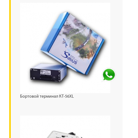
Бортовой терминал КТ-56XL