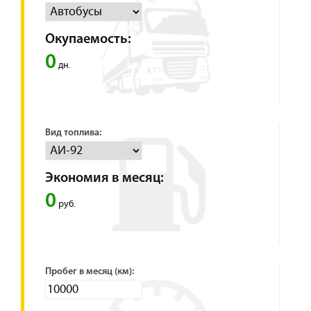
Окупаемость:
0
дн.
Вид топлива:
Экономия в месяц:
0
руб.
Пробег в месяц (км):