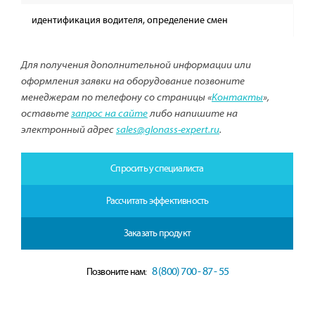
идентификация водителя, определение смен
Для получения дополнительной информации или
оформления заявки на оборудование позвоните
менеджерам по телефону со страницы «
Контакты
»,
оставьте
запрос на сайте
либо напишите на
электронный адрес
sales@glonass-expert.ru
.
Спросить у специалиста
Рассчитать эффективность
Заказать продукт
8 (800) 700 - 87 - 55
Позвоните нам: