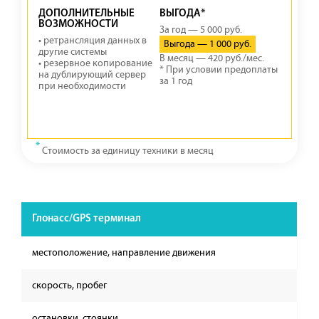
ДОПОЛНИТЕЛЬНЫЕ
ВЫГОДА*
ВОЗМОЖНОСТИ
За год — 5 000 руб.
• ретрансляция данных в
Выгода — 1 000 руб.
другие системы
В месяц — 420 руб./мес.
• резервное копирование
* При условии предоплаты
на дублирующий сервер
за 1 год
при необходимости
*
Стоимость за единицу техники в месяц
Глонасс/GPS терминал
местоположение, направление движения
скорость, пробег
остановки, стоянки