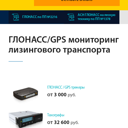
АСН ГЛОНАСС на лесную
ГЛОНАСС по ПП №2216
технику по ПП №1378
ГЛОНАСС/GPS мониторинг
лизингового транспорта
ГЛОНАСС / GPS трекеры
от
3 000
руб.
Тахографы
от
32 600
руб.