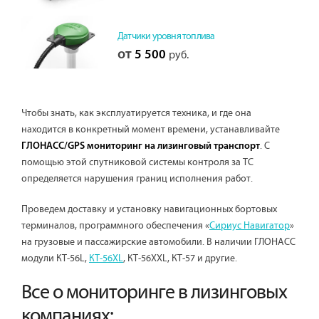
Датчики уровня топлива
от
5 500
руб.
Чтобы знать, как эксплуатируется техника, и где она
находится в конкретный момент времени, устанавливайте
. С
ГЛОНАСС/GPS мониторинг на лизинговый транспорт
помощью этой спутниковой системы контроля за ТС
определяется нарушения границ исполнения работ.
Проведем доставку и установку навигационных бортовых
терминалов, программного обеспечения «
Сириус Навигатор
»
на грузовые и пассажирские автомобили. В наличии ГЛОНАСС
модули КТ-56L,
КТ-56XL
, КТ-56XXL, КТ-57 и другие.
Все о мониторинге в лизинговых
компаниях: