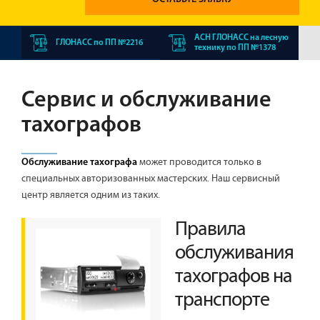
АСН ГЛОНАСС на лесную
ГЛОНАСС по ПП №2216
технику по ПП №1378
Сервис и обслуживание
тахографов
может проводится только в
Обслуживание тахографа
специальных авторизованных мастерских. Наш сервисный
центр является одним из таких.
Правила
обслуживания
тахографов на
транспорте