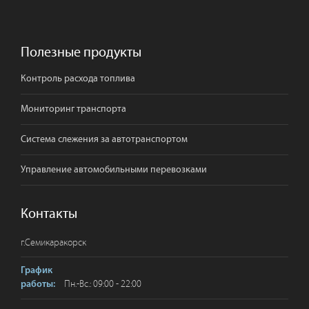
Полезные продукты
Контроль расхода топлива
Мониторинг транспорта
Система слежения за автотранспортом
Управление автомобильными перевозками
Контакты
г.
Семикаракорск
График
Пн.-Вс.: 09:00 - 22:00
работы: