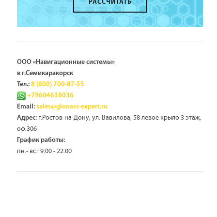
РАССЧИТАТЬ
ООО «Навигационные системы»
в г.Семикаракорск
Тел.:
8 (800) 700-87-55
+79604638036
Email:
sales@glonass-expert.ru
г.Ростов-на-Дону, ул. Вавилова, 58 левое крыло 3 этаж,
Адрес:
оф.306
График работы:
пн.- вс.: 9.00 - 22.00