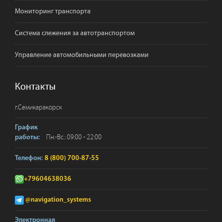
Мониторинг транспорта
Система слежения за автотранспортом
Управление автомобильными перевозками
Контакты
г.
Семикаракорск
График
Пн.-Вс.: 09:00 - 22:00
работы:
Телефон:
8 (800) 700-87-55
+79604638036
@navigation_systems
Электронная