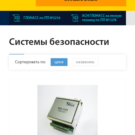
АСН ГЛОНАСС на лесную
ГЛОНАСС по ПП №2216
технику по ПП №1378
Системы безопасности
Сортировать по:
цене
названию