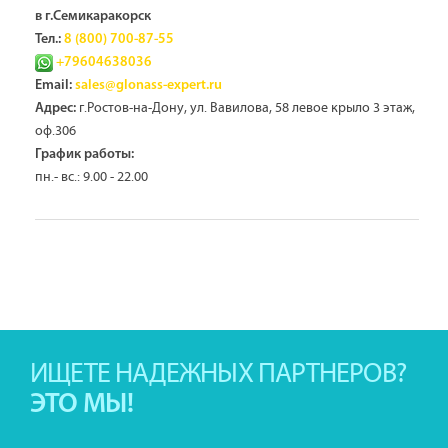
в г.Семикаракорск
Тел.:
8 (800) 700-87-55
+79604638036
Email:
sales@glonass-expert.ru
г.Ростов-на-Дону, ул. Вавилова, 58 левое крыло 3 этаж,
Адрес:
оф.306
График работы:
пн.- вс.: 9.00 - 22.00
ИЩЕТЕ НАДЕЖНЫХ ПАРТНЕРОВ?
ЭТО МЫ!