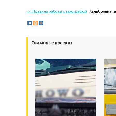
<< Правила работы с тахографом
Калибровка т
Связанные проекты