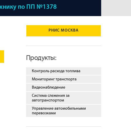
ехнику по ПП №1378
РНИС МОСКВА
Продукты:
Контроль расхода топлива
Мониторинг транспорта
Видеонаблюдение
Система слежения за
автотранспортом
Управление автомобильными
перевозками