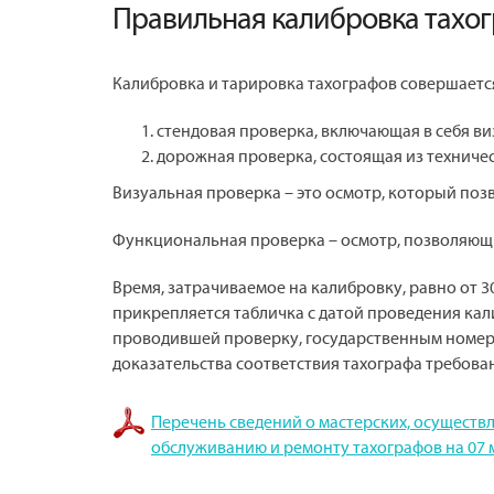
Правильная калибровка тахо
Калибровка и тарировка тахографов совершается 
стендовая проверка, включающая в себя в
дорожная проверка, состоящая из техниче
Визуальная проверка – это осмотр, который позв
Функциональная проверка – осмотр, позволяющ
Время, затрачиваемое на калибровку, равно от 30
прикрепляется табличка с датой проведения ка
проводившей проверку, государственным номеро
доказательства соответствия тахографа требова
Перечень сведений о мастерских, осуществ
обслуживанию и ремонту тахографов на 07 м