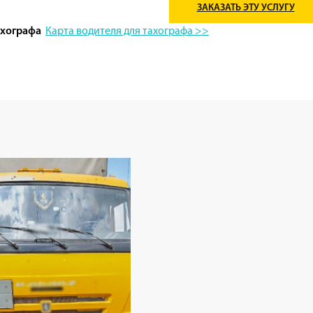
ЗАКАЗАТЬ ЭТУ УСЛУГУ
Карта водителя для тахографа >>
ахографа