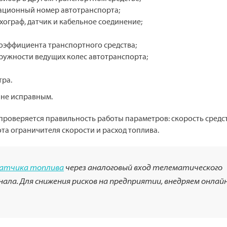
ационный номер автотранспорта;
ограф, датчик и кабельное соединение;
оэффициента транспортного средства;
ружности ведущих колес автотранспорта;
тра.
 не исправным.
 проверяется правильность работы параметров: скорость средс
та ограничителя скорости и расход топлива.
датчика топлива
через аналоговый вход телематического
ала. Для снижения рисков на предприятии, внедряем онлай