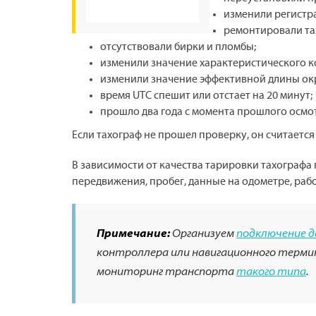
изменили регистр
ремонтировали тах
отсутствовали бирки и пломбы;
изменили значение характеристического к
изменили значение эффективной длины ок
время UTC спешит или отстает на 20 минут;
прошло два года с момента прошлого осмо
Если тахограф не прошел проверку, он считается
В зависимости от качества тарировки тахографа
передвижения, пробег, данные на одометре, рабо
Примечание:
Организуем
подключение 
контроллера или навигационного термин
мониторинг транспорта
такого типа
.