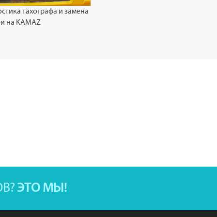
стика тахографа и замена
еи на KAMAZ
ОВ?
ЭТО МЫ!