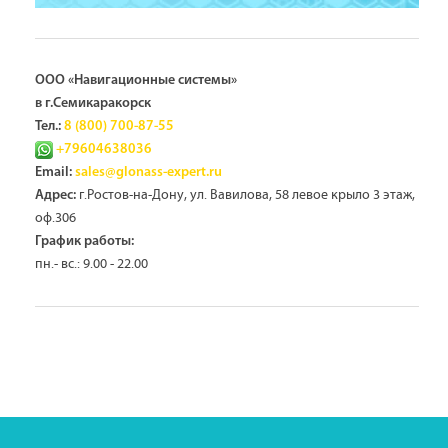
ООО «Навигационные системы»
в г.Семикаракорск
Тел.:
8 (800) 700-87-55
+79604638036
Email:
sales@glonass-expert.ru
г.Ростов-на-Дону, ул. Вавилова, 58 левое крыло 3 этаж,
Адрес:
оф.306
График работы:
пн.- вс.: 9.00 - 22.00