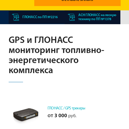
АСН ГЛОНАСС на лесную
ГЛОНАСС по ПП №2216
технику по ПП №1378
GPS и ГЛОНАСС
мониторинг топливно-
энергетического
комплекса
ГЛОНАСС / GPS трекеры
от
3 000
руб.