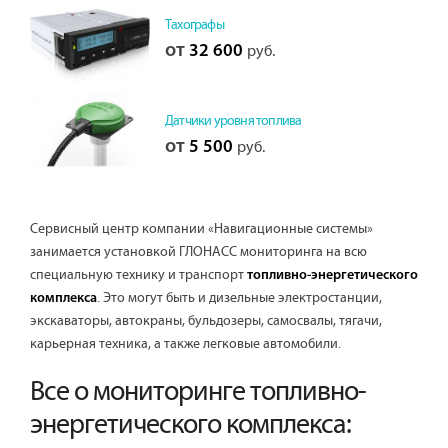
Тахографы
от
32 600
руб.
Датчики уровня топлива
от
5 500
руб.
Сервисный центр компании «Навигационные системы»
занимается установкой ГЛОНАСС мониторинга на всю
специальную технику и транспорт
топливно-энергетического
. Это могут быть и дизельные электростанции,
комплекса
экскаваторы, автокраны, бульдозеры, самосвалы, тягачи,
карьерная техника, а также легковые автомобили.
Все о мониторинге топливно-
энергетического комплекса: