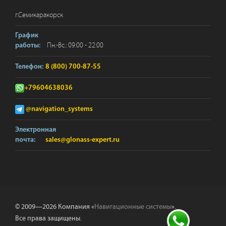
г.
Семикаракорск
График
Пн.-Вс.: 09:00 - 22:00
работы:
Телефон:
8 (800) 700-87-55
+79604638036
@navigation_systems
Электронная
почта:
sales@glonass-expert.ru
© 2009—2026 Компания «
Навигационные системы
».
Все права защищены.