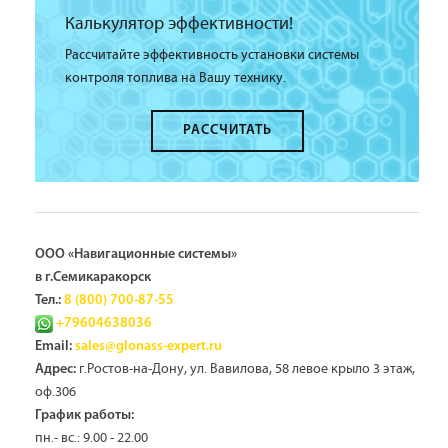
Калькулятор эффективности!
Рассчитайте эффективность установки системы
контроля топлива на Вашу технику.
РАССЧИТАТЬ
ООО «Навигационные системы»
в г.Семикаракорск
Тел.:
8 (800) 700-87-55
+79604638036
Email:
sales@glonass-expert.ru
г.Ростов-на-Дону, ул. Вавилова, 58 левое крыло 3 этаж,
Адрес:
оф.306
График работы:
пн.- вс.: 9.00 - 22.00