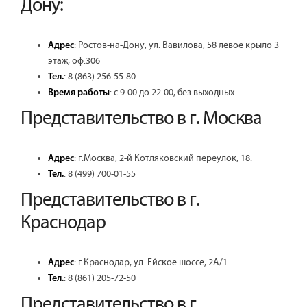
Дону:
:
Ростов-на-Дону
,
ул. Вавилова, 58 левое крыло 3
Адрес
этаж, оф.306
:
8 (863) 256-55-80
Тел.
: с 9-00 до 22-00, без выходных.
Время работы
Представительство в г. Москва
:
г.Москва
,
2-й Котляковский переулок, 18
.
Адрес
:
8 (499)
700-01-55
Тел.
Представительство в г.
Краснодар
:
г.Краснодар
,
ул. Ейское шоссе, 2А/1
Адрес
:
8 (861)
205-72-50
Тел.
Представительство в г.