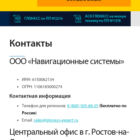
АСН ГЛОНАСС на лесную
ГЛОНАСС по ПП №2216
технику по ПП №1378
Контакты
ООО «Навигационные системы»
ИНН: 6150062134
ОГРН: 1106183000274
Контактная информация
Телефон для регионов:
8 (800) 505-68-35
(
Бесплатно по
)
России
Email:
sales@glonass-expert.ru
Центральный офис в г. Ростов-на-