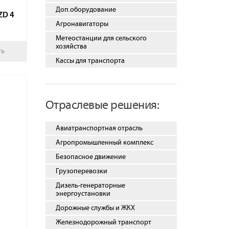
Доп.оборудование
ZD 4
Агронавигаторы
Метеостанции для сельского
хозяйства
ть
Кассы для транспорта
Отраслевые решения:
Авиатранспортная отрасль
Агропромышленный комплекс
Безопасное движение
Грузоперевозки
Дизель-генераторные
энергоустановки
Дорожные службы и ЖКХ
Железнодорожный транспорт