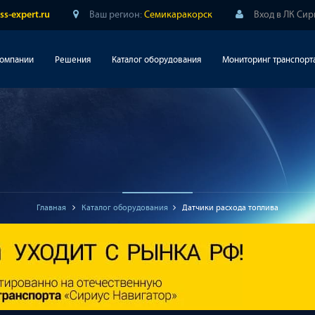
Ваш регион:
Семикаракорск
Вход в ЛК Си
ss-expert.ru
компании
Решения
Каталог оборудования
Мониторинг транспорт
Главная
Каталог оборудования
Датчики расхода топлива