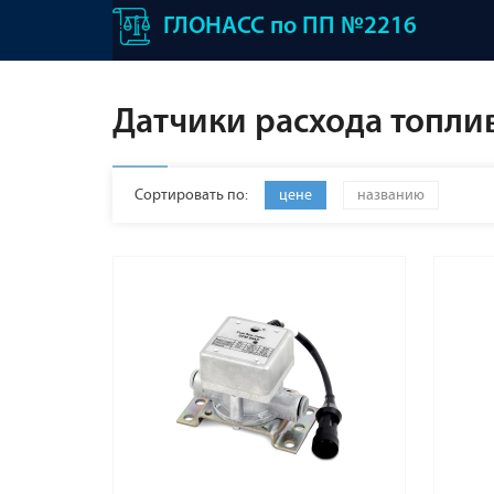
ГЛОНАСС по ПП №2216
Датчики расхода топли
Сортировать по:
цене
названию