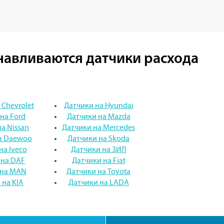
анавливаются датчики расхода
 Chevrolet
Датчики на Hyundai
на Ford
Датчики на Mazda
а Nissan
Датчики на Mercedes
а Daewoo
Датчики на Skoda
на Iveco
Датчики на ЗИЛ
 на DAF
Датчики на Fiat
 на MAN
Датчики на Toyota
 на KIA
Датчики на LADA