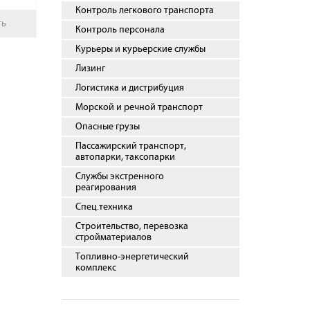
Контроль легкового транспорта
ть
Контроль персонала
Курьеры и курьерские службы
Лизинг
Логистика и дистрибуция
Морской и речной транспорт
Опасные грузы
Пассажирский транспорт,
автопарки, таксопарки
Службы экстренного
реагирования
Спец.техника
Строительство, перевозка
стройматериалов
Топливно-энергетический
комплекс