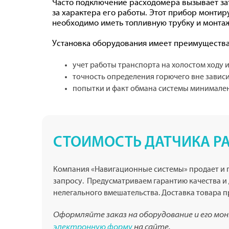
Часто подключение расходомера вызывает зат
за характера его работы. Этот прибор монтир
необходимо иметь топливную трубку и монта
Установка оборудования имеет преимущества
учет работы транспорта на холостом ходу и
точность определения горючего вне завис
попытки и факт обмана системы минимален
СТОИМОСТЬ ДАТЧИКА Р
Компания «Навигационные системы» продает и п
запросу. Предусматриваем гарантию качества и
нелегального вмешательства. Доставка товара п
Оформляйте заказ на оборудование и его мо
электронную форму
на сайте.