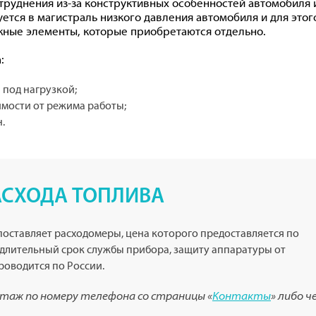
руднения из-за конструктивных особенностей автомобиля и
уется в магистраль низкого давления автомобиля и для этог
жные элементы, которые приобретаются отдельно.
:
 под нагрузкой;
имости от режима работы;
.
АСХОДА ТОПЛИВА
оставляет расходомеры, цена которого предоставляется по
 длительный срок службы прибора, защиту аппаратуры от
роводится по России.
нтаж по номеру телефона со страницы «
Контакты
» либо ч