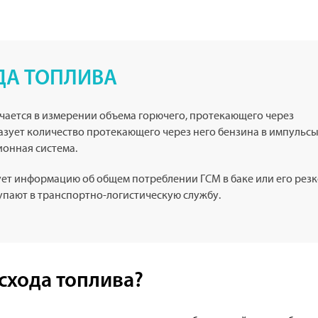
ДА ТОПЛИВА
чается в измерении объема горючего, протекающего через
зует количество протекающего через него бензина в импульсы
онная система.
ует информацию об общем потреблении ГСМ в баке или его рез
упают в транспортно-логистическую службу.
асхода топлива?