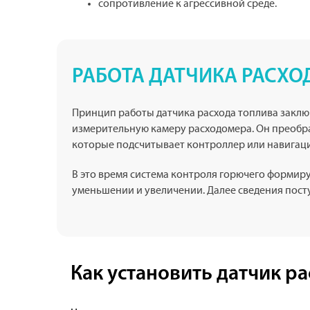
сопротивление к агрессивной среде.
РАБОТА ДАТЧИКА РАСХО
Принцип работы датчика расхода топлива заклю
измерительную камеру расходомера. Он преобра
которые подсчитывает контроллер или навигаци
В это время система контроля горючего формир
уменьшении и увеличении. Далее сведения пост
Как установить датчик р