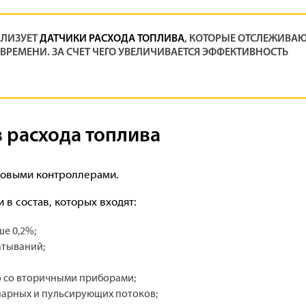
АЛИЗУЕТ
ДАТЧИКИ РАСХОДА ТОПЛИВА
, КОТОРЫЕ ОТСЛЕЖИВА
ВРЕМЕНИ. ЗА СЧЕТ ЧЕГО УВЕЛИЧИВАЕТСЯ ЭФФЕКТИВНОСТЬ
 расхода топлива
товыми контроллерами.
в состав, которых входят:
е 0,2%;
атываний;
о со вторичными приборами;
нарных и пульсирующих потоков;