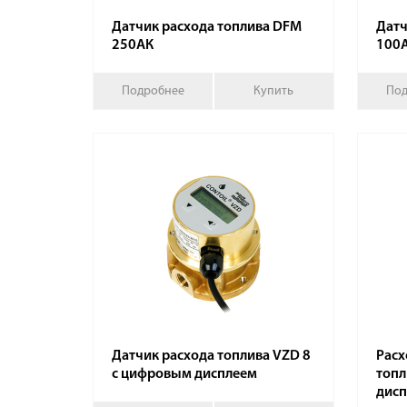
Датчик расхода топлива DFM
Датч
250АК
100
Подробнее
Купить
Под
Датчик расхода топлива VZD 8
Расх
с цифровым дисплеем
топл
дисп