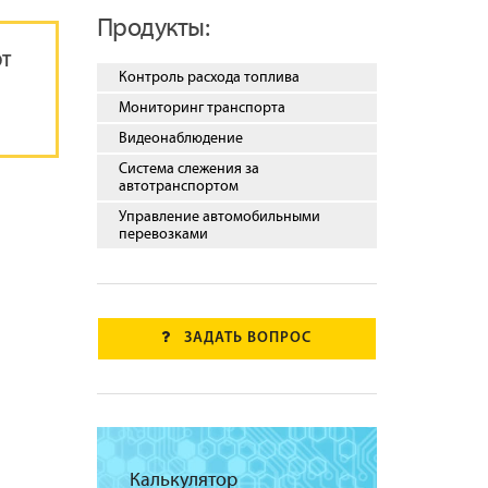
Продукты:
ЮТ
Контроль расхода топлива
Мониторинг транспорта
Видеонаблюдение
Система слежения за
автотранспортом
Управление автомобильными
перевозками
ЗАДАТЬ ВОПРОС
Калькулятор