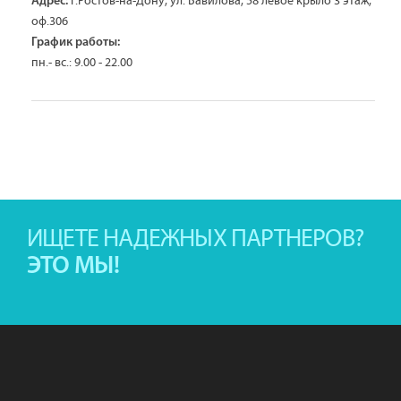
г.Ростов-на-Дону, ул. Вавилова, 58 левое крыло 3 этаж,
Адрес:
оф.306
График работы:
пн.- вс.: 9.00 - 22.00
ИЩЕТЕ НАДЕЖНЫХ ПАРТНЕРОВ?
ЭТО МЫ!