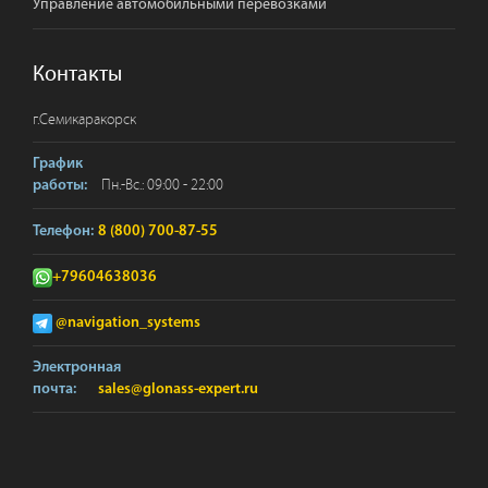
Управление автомобильными перевозками
Контакты
г.
Семикаракорск
График
Пн.-Вс.: 09:00 - 22:00
работы:
Телефон:
8 (800) 700-87-55
+79604638036
@navigation_systems
Электронная
почта:
sales@glonass-expert.ru