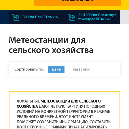
АСН ГЛОНАСС на лесную
ГЛОНАСС по ПП №2216
технику по ПП №1378
Метеостанции для
сельского хозяйства
Сортировать по:
цене
названию
ЛОКАЛЬНЫЕ
МЕТЕОСТАНЦИИ ДЛЯ СЕЛЬСКОГО
ХОЗЯЙСТВА
ДАЮТ ЧЕТКУЮ КАРТИНУ ПОГОДНЫХ
УСЛОВИЙ НА КОНКРЕТНОЙ ТЕРРИТОРИИ В РЕЖИМЕ
РЕАЛЬНОГО ВРЕМЕНИ. ЭТОТ ИНСТРУМЕНТ
ПОМОЖЕТ СОХРАНИТЬ ИНФОРМАЦИЮ, СОСТАВИТЬ
ДОЛГОСРОЧНЫЕ ГРАФИКИ, ПРОАНАЛИЗИРОВАТЬ