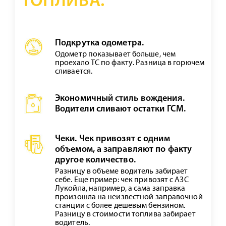
ТОПЛИВА:
Подкрутка одометра.
Одометр показывает больше, чем
проехало ТС по факту. Разница в горючем
сливается.
Экономичный стиль вождения.
Водители сливают остатки ГСМ.
Чеки. Чек привозят с одним
объемом, а заправляют по факту
другое количество.
Разницу в объеме водитель забирает
себе. Еще пример: чек привозят с АЗС
Лукойла, например, а сама заправка
произошла на неизвестной заправочной
станции с более дешевым бензином.
Разницу в стоимости топлива забирает
водитель.