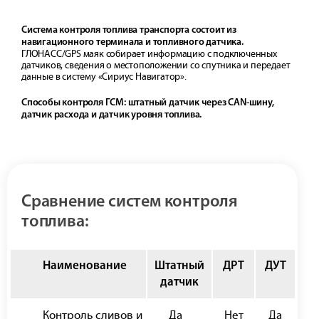
Система контроля топлива транспорта состоит из
навигационного терминала и топливного датчика.
ГЛОНАСС/GPS маяк собирает информацию с подключенных
датчиков, сведения о местоположении со спутника и передает
данные в систему «Сириус Навигатор».
Способы контроля ГСМ: штатный датчик через CAN-шину,
датчик расхода и датчик уровня топлива.
Сравнение систем контроля
топлива:
Наименование
Штатный
ДРТ
ДУТ
датчик
Контроль сливов и
Да
Нет
Да