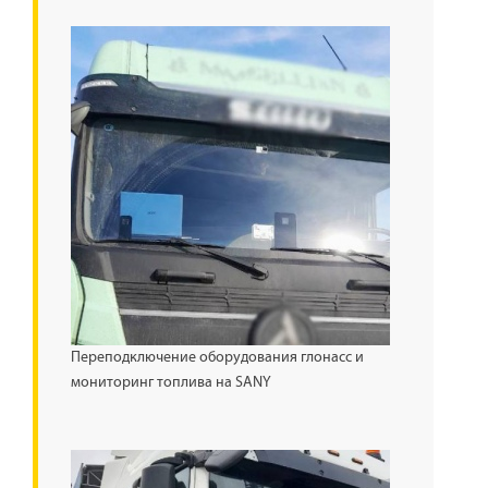
Переподключение оборудования глонасс и
мониторинг топлива на SANY