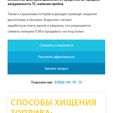
загруженность ТС, наличие пробок.
Также к серьезным потерям в доходах приводят хищения
дизтоплива и бензина. Водители считают
заработную плату малой и уверены, что разрешается
сливать излишки ГСМ и продавать «из-под полы».
Спросить у специалиста
Рассчитать эффективность
Заказать продукт
8 (800) 700 - 87 - 55
Позвоните нам:
СПОСОБЫ ХИЩЕНИЯ