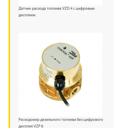
Датчик расхода топлива VZD 4 с цифровым
дисплеем
Расходомер дизельного топлива без цифрового
дисплея VZР 8