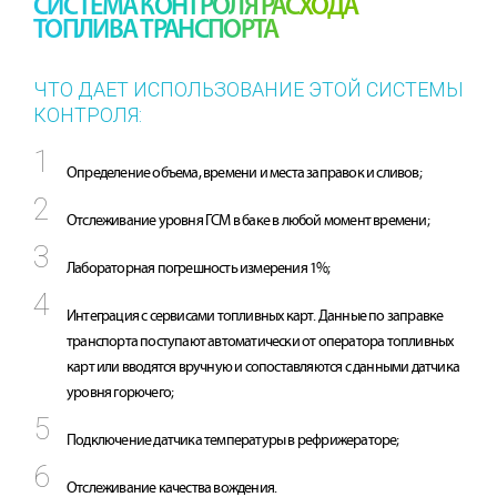
СИСТЕМА КОНТРОЛЯ РАСХОДА
ТОПЛИВА ТРАНСПОРТА
ЧТО ДАЕТ ИСПОЛЬЗОВАНИЕ ЭТОЙ СИСТЕМЫ
КОНТРОЛЯ:
Определение объема, времени и места заправок и сливов;
Отслеживание уровня ГСМ в баке в любой момент времени;
Лабораторная погрешность измерения 1%;
Интеграция с сервисами топливных карт. Данные по заправке
транспорта поступают автоматически от оператора топливных
карт или вводятся вручную и сопоставляются с данными датчика
уровня горючего;
Подключение датчика температуры в рефрижераторе;
Отслеживание качества вождения.