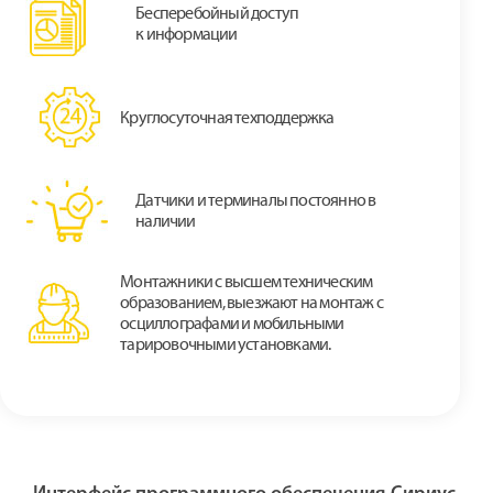
Бесперебойный доступ
к информации
Круглосуточная техподдержка
Датчики и терминалы постоянно в
наличии
Монтажники с высшем техническим
образованием, выезжают на монтаж с
осциллографами и мобильными
тарировочными установками.