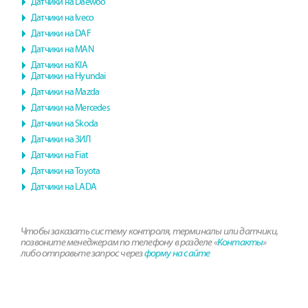
Датчики на Daewoo
Датчики на Iveco
Датчики на DAF
Датчики на MAN
Датчики на KIA
Датчики на Hyundai
Датчики на Mazda
Датчики на Mercedes
Датчики на Skoda
Датчики на ЗИЛ
Датчики на Fiat
Датчики на Toyota
Датчики на LADA
Чтобы заказать систему контроля, терминалы или датчики,
позвоните менеджерам по телефону в разделе «
Контакты
»
либо отправьте запрос через
форму на сайте