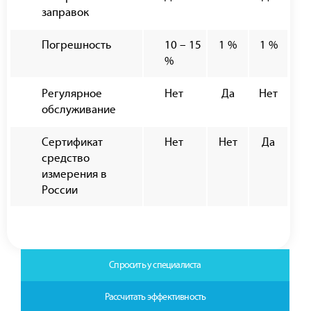
заправок
Погрешность
10 – 15
1 %
1 %
%
Регулярное
Нет
Да
Нет
обслуживание
Сертификат
Нет
Нет
Да
средство
измерения в
России
Спросить у специалиста
Рассчитать эффективность