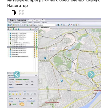
Интерфейс программного обеспечения Сириус
Навигатор
‹
›